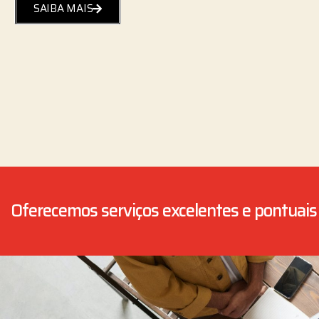
SAIBA MAIS
Oferecemos serviços excelentes e pontuais 