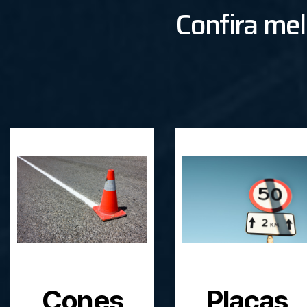
Confira mel
Cones
Placas