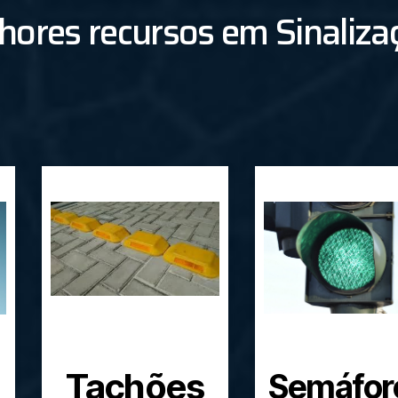
hores recursos em Sinaliza
Tachões
Semáfor