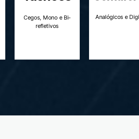
Analógicos e Digi
Cegos, Mono e Bi-
refletivos