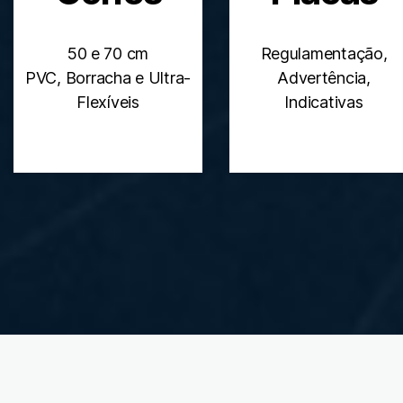
50 e 70 cm
Regulamentação,
PVC, Borracha e Ultra-
Advertência,
Flexíveis
Indicativas