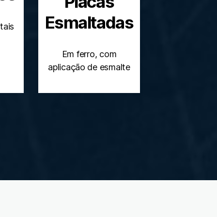
Placas
Esmaltadas
tais
Em ferro, com
aplicação de esmalte