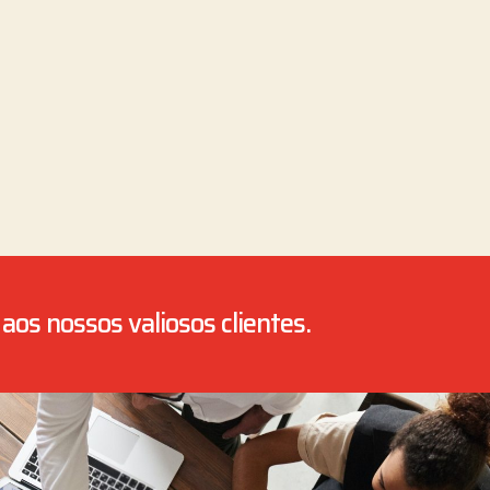
aos nossos valiosos clientes.